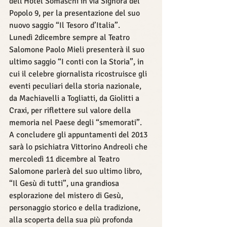
dell'Hotel Somaschi in via Signora del 
Popolo 9, per la presentazione del suo 
nuovo saggio “Il Tesoro d’Italia”. 
Lunedì 2dicembre sempre al Teatro 
Salomone Paolo Mieli presenterà il suo 
ultimo saggio “I conti con la Storia”, in 
cui il celebre giornalista ricostruisce gli 
eventi peculiari della storia nazionale, 
da Machiavelli a Togliatti, da Giolitti a 
Craxi, per riflettere sul valore della 
memoria nel Paese degli “smemorati”. 
A concludere gli appuntamenti del 2013 
sarà lo psichiatra Vittorino Andreoli che 
mercoledì 11 dicembre al Teatro 
Salomone parlerà del suo ultimo libro, 
“Il Gesù di tutti”, una grandiosa 
esplorazione del mistero di Gesù, 
personaggio storico e della tradizione, 
alla scoperta della sua più profonda 