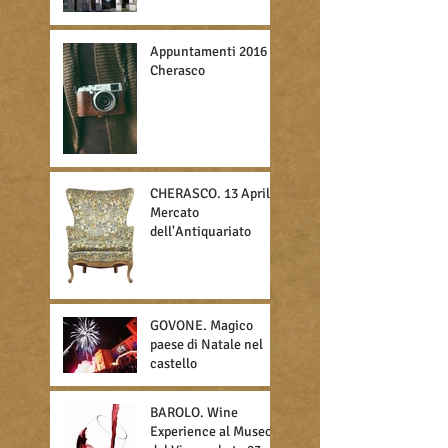
Appuntamenti 2016 a
Cherasco
CHERASCO. 13 Aprile,
Mercato
dell'Antiquariato
GOVONE. Magico
paese di Natale nel
castello
BAROLO. Wine
Experience al Museo