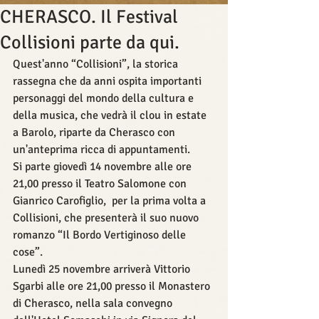
CHERASCO. Il Festival
Collisioni parte da qui.
Quest'anno “Collisioni”, la storica 
rassegna che da anni ospita importanti 
personaggi del mondo della cultura e 
della musica, che vedrà il clou in estate 
a Barolo, riparte da Cherasco con 
un'anteprima ricca di appuntamenti. 
Si parte giovedì 14 novembre alle ore 
21,00 presso il Teatro Salomone con 
Gianrico Carofiglio,  per la prima volta a 
Collisioni, che presenterà il suo nuovo 
romanzo “Il Bordo Vertiginoso delle 
cose”. 
Lunedì 25 novembre arriverà Vittorio 
Sgarbi alle ore 21,00 presso il Monastero 
di Cherasco, nella sala convegno 