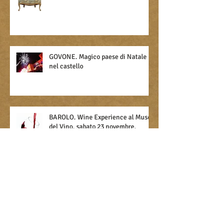
CHERASCO. 13 Aprile, Mercato
dell'Antiquariato
GOVONE. Magico paese di Natale
nel castello
BAROLO. Wine Experience al Museo
del Vino, sabato 23 novembre.
CHERASCO. Il Festival Collisioni