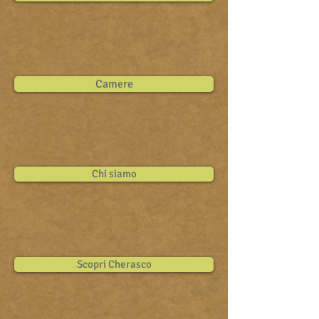
Camere
Chi siamo
Scopri Cherasco